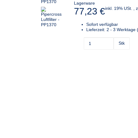
Lagerware
inkl. 19% USt. , 
77,23 €
Sofort verfügbar
Lieferzeit:
2 - 3 Werktage
Stk