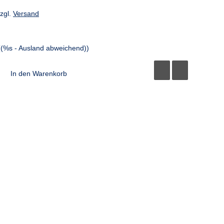
zzgl.
Versand
((%s - Ausland abweichend))
In den Warenkorb