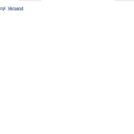
zzgl.
Versand