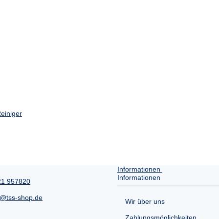
einiger
Informationen
Informationen
21 957820
e@tss-shop.de
Wir über uns
Zahlungsmöglichkeiten