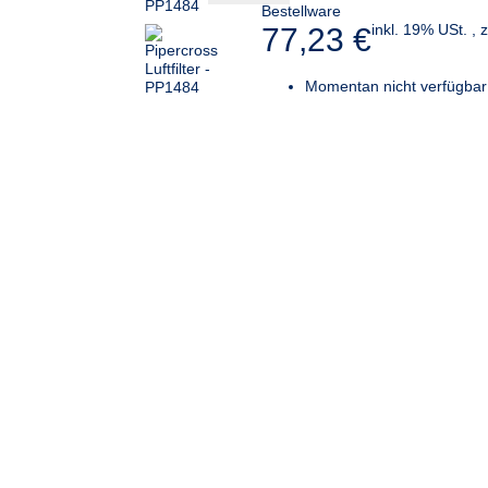
Bestellware
inkl. 19% USt. , 
77,23 €
Momentan nicht verfügbar