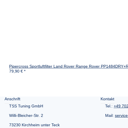
Pipercross Sportluftfilter Land Rover Range Rover PP1484DRY+R
79,90 €
*
Anschrift
Kontakt
TSS Tuning GmbH
Tel.:
+49 70
Willi-Bleicher-Str. 2
Mail:
servic
73230 Kirchheim unter Teck