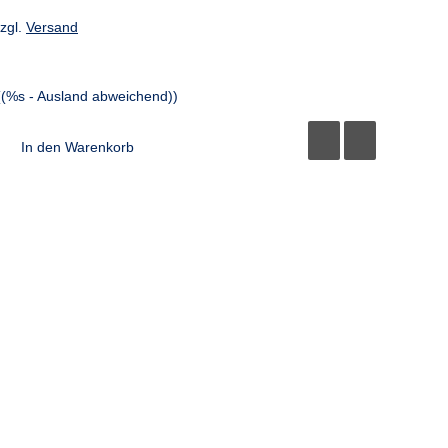
zzgl.
Versand
((%s - Ausland abweichend))
In den Warenkorb