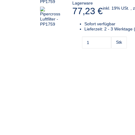
Lagerware
inkl. 19% USt. , 
77,23 €
Sofort verfügbar
Lieferzeit:
2 - 3 Werktage
Stk