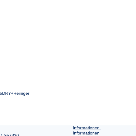
876DRY+Reiniger
Informationen
Informationen
21 957820