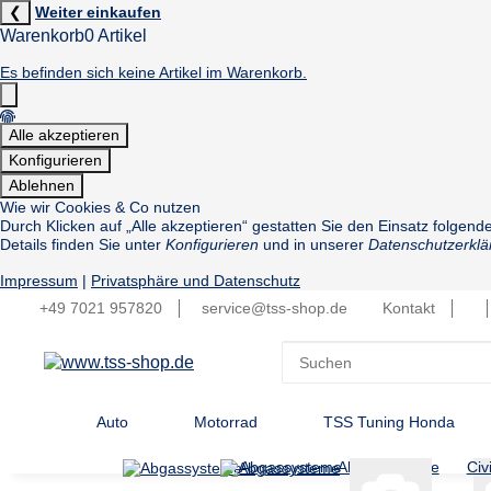
❮
Weiter einkaufen
Warenkorb
0 Artikel
Es befinden sich keine Artikel im Warenkorb.
Alle akzeptieren
Konfigurieren
Ablehnen
Wie wir Cookies & Co nutzen
Durch Klicken auf „Alle akzeptieren“ gestatten Sie den Einsatz folgen
Details finden Sie unter
Konfigurieren
und in unserer
Datenschutzerklä
Impressum
|
Privatsphäre und Datenschutz
+49 7021 957820
service@tss-shop.de
Kontakt
Auto
Motorrad
TSS Tuning Honda
Abgassysteme
Abgassysteme
Civ