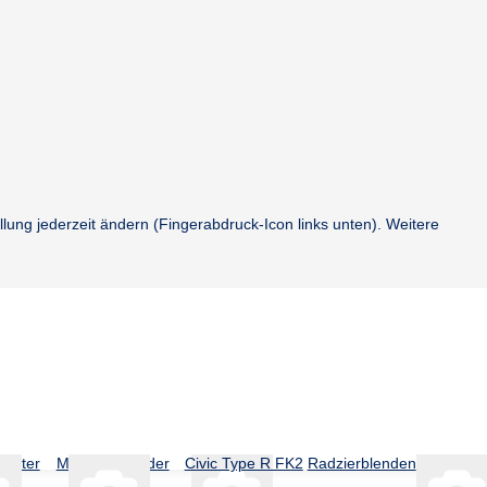
llung jederzeit ändern (Fingerabdruck-Icon links unten). Weitere
gitter
Montageständer
Civic Type R FK2
Radzierblenden