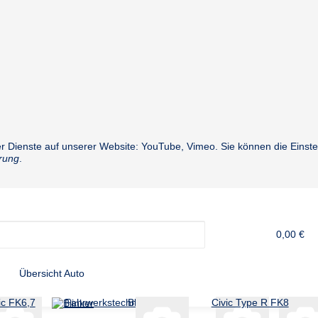
der Dienste auf unserer Website: YouTube, Vimeo. Sie können die Einste
rung
.
0,00 €
Übersicht Auto
ic FK6,7
Fahrwerkstechnik
Blinker
Civic Type R FK8
Hunde