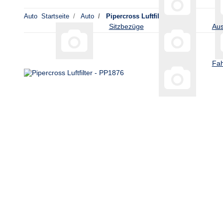
Auto
Startseite
Auto
Pipercross Luftfilter - PP1876
Sitzbezüge
Aus
Fah